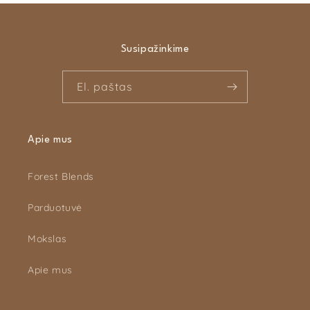
Susipažinkime
El. paštas
Apie mus
Forest Blends
Parduotuvė
Mokslas
Apie mus