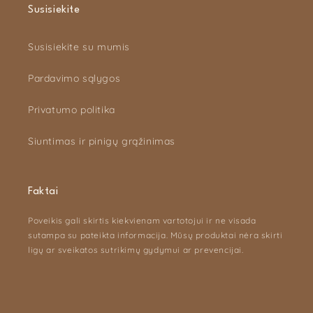
Susisiekite
Susisiekite su mumis
Pardavimo sąlygos
Privatumo politika
Siuntimas ir pinigų grąžinimas
Faktai
Poveikis gali skirtis kiekvienam vartotojui ir ne visada
sutampa su pateikta informacija. Mūsų produktai nėra skirti
ligų ar sveikatos sutrikimų gydymui ar prevencijai.