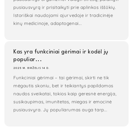
pusiausvyrą ir prisitaikyti prie aplinkos iššūkių.
Istoriškai naudojami ajurvedoje ir tradicinėje
kinų medicinoje, adaptogenai...
Kas yra funkciniai gėrimai ir kodėl jų
populiar...
2025 M. BIRŽELIS 14 D.
Funkciniai gėrimai – tai gėrimai, skirti ne tik
mėgautis skoniu, bet ir teikiantys papildomos
naudos sveikatai, tokios kaip geresnė energija,
susikaupimas, imunitetas, miegas ir emocinė
pusiausvyra. Jų populiarumas auga tarp...